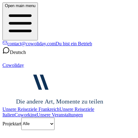
Open main menu
contact@cowoliday.com
Du bist ein Betrieb
Deutsch
Cowoliday
Die andere Art, Momente zu teilen
Unsere Reiseziele Frankreich
Unsere Reiseziele
Italien
Coworking
Unsere Veranstaltungen
Projektart