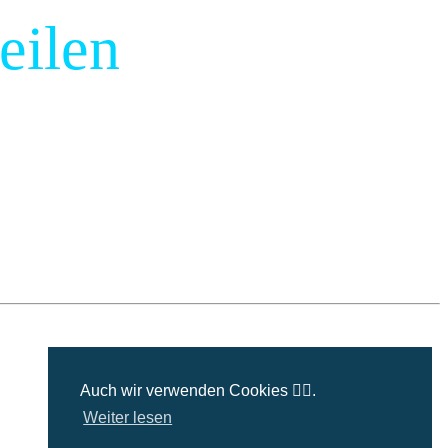
eilen
Auch wir verwenden Cookies 🤷‍♂️.
Weiter lesen