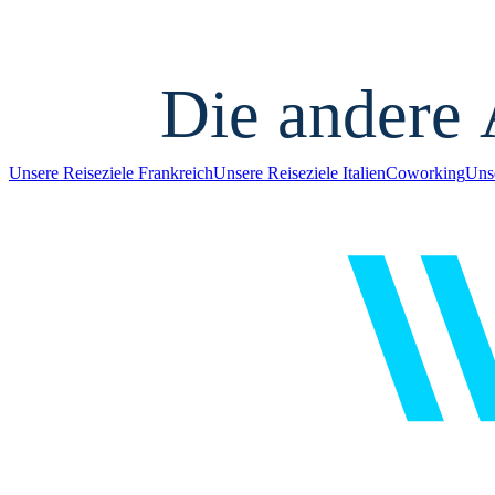
Die andere 
Unsere Reiseziele Frankreich
Unsere Reiseziele Italien
Coworking
Uns