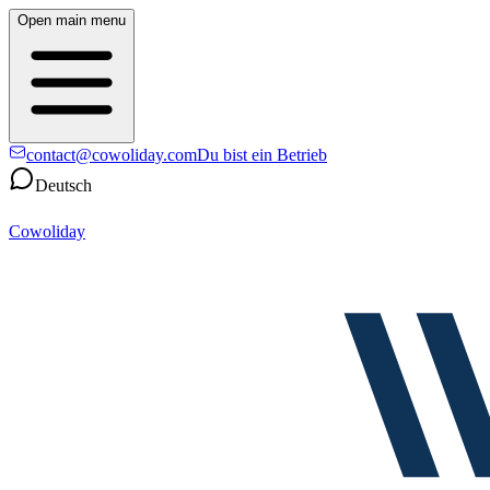
Open main menu
contact@cowoliday.com
Du bist ein Betrieb
Deutsch
Cowoliday