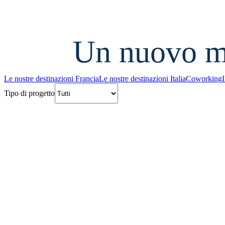
Un nuovo m
Le nostre destinazioni Francia
Le nostre destinazioni Italia
Coworking
I
Tipo di progetto