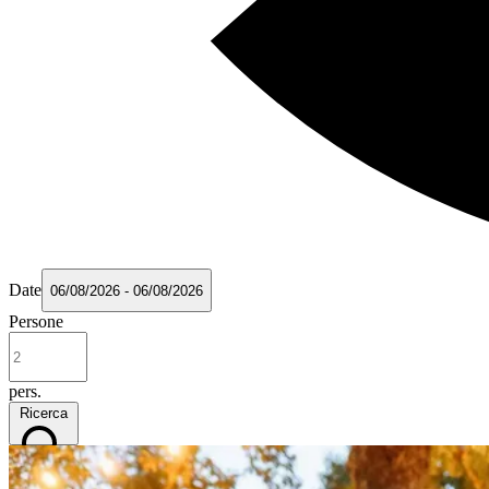
Date
06/08/2026 - 06/08/2026
Persone
pers.
Ricerca