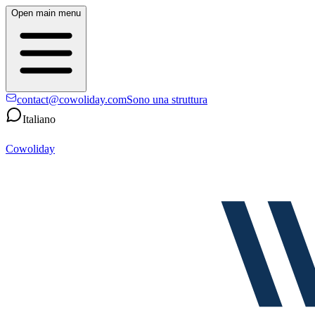
Open main menu
contact@cowoliday.com
Sono una struttura
Italiano
Cowoliday